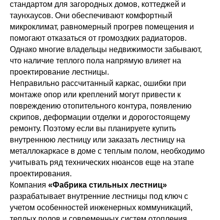
стандартом для загородных домов, коттеджей и
таунхаусов. Они обеспечивают комфортный
микроклимат, равномерный прогрев помещения и
помогают отказаться от громоздких радиаторов.
Однако многие владельцы недвижимости забывают,
что наличие теплого пола напрямую влияет на
проектирование лестницы.
Неправильно рассчитанный каркас, ошибки при
монтаже опор или креплений могут привести к
повреждению отопительного контура, появлению
скрипов, деформации отделки и дорогостоящему
ремонту. Поэтому если вы планируете купить
внутреннюю лестницу или заказать лестницу на
металлокаркасе в доме с теплым полом, необходимо
учитывать ряд технических нюансов еще на этапе
проектирования.
Компания
«Фабрика стильных лестниц»
разрабатывает внутренние лестницы под ключ с
учетом особенностей инженерных коммуникаций,
теплых полов и современных систем отопления.