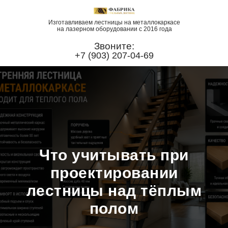
Изготавливаем лестницы на металлокаркасе
на лазерном оборудовании с 2016 года
Звоните:
+7 (903) 207-04-69
Что учитывать при
проектировании
лестницы над тёплым
полом