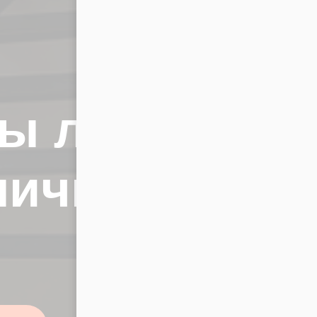
бы лучше
ничного