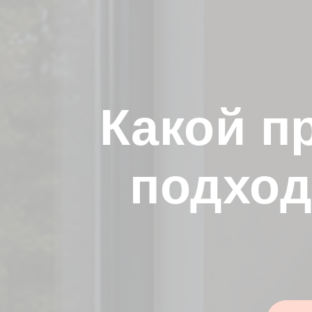
Какой п
подход