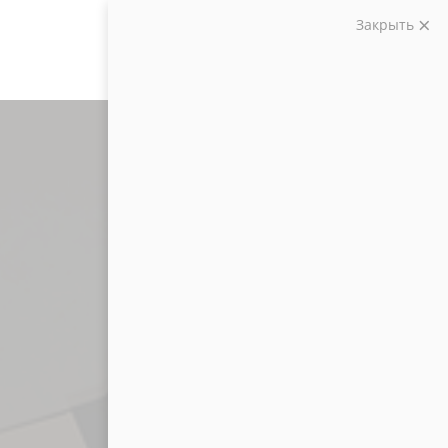
Закрыть
Звоните:
+7 (903) 207-04-69