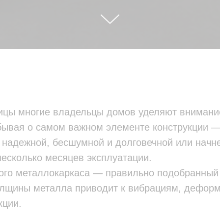
ицы многие владельцы домов уделяют внимани
бывая о самом важном элементе конструкции —
а надежной, бесшумной и долговечной или начне
несколько месяцев эксплуатации.
ого металлокаркаса — правильно подобранный
олщины металла приводит к вибрациям, деформ
кции.