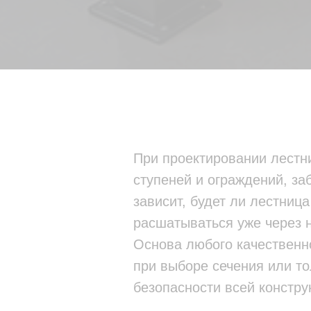
При проектировании лестн
ступеней и ограждений, за
зависит, будет ли лестниц
расшатываться уже через 
Основа любого качественн
при выборе сечения или т
безопасности всей констру