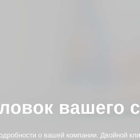
ловок вашего 
одробности о вашей компании. Двойной клик