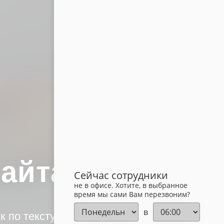
сайта
Сейчас сотрудники
не в офисе. Хотите, в выбранное
время мы сами Вам перезвоним?
в
 по тексту или вкладка