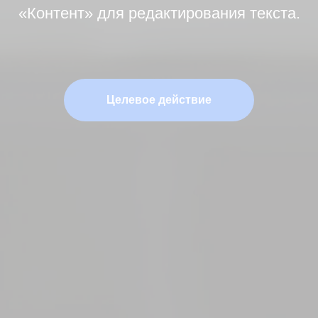
«Контент» для редактирования текста.
Целевое действие