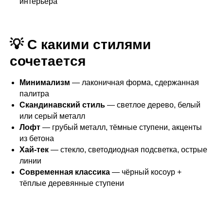
интерьера
💡 С какими стилями
сочетается
Минимализм
— лаконичная форма, сдержанная
палитра
Скандинавский стиль
— светлое дерево, белый
или серый металл
Лофт
— грубый металл, тёмные ступени, акценты
из бетона
Хай-тек
— стекло, светодиодная подсветка, острые
линии
Современная классика
— чёрный косоур +
тёплые деревянные ступени