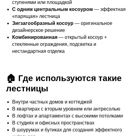
ступенями или площадкой
С одним центральным косоуром
— эффектная
«парящая» лестница
Зигзагообразный косоур
— оригинальное
дизайнерское решение
Комбинированная
— открытый косоур +
стеклянные ограждения, подсветка и
нестандартная отделка
🏠 Где используются такие
лестницы
Внутри частных домов и коттеджей
В квартирах с вторым уровнем или антресолью
В лофтах и апартаментах с высокими потолками
В студиях и офисных пространствах
В шоурумах и бутиках для создания эффектного