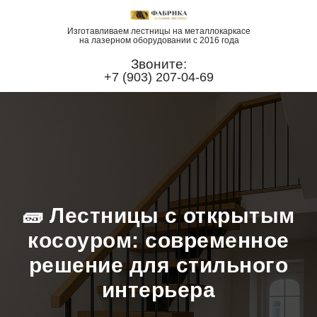
Изготавливаем лестницы на металлокаркасе
на лазерном оборудовании с 2016 года
Звоните:
+7 (903) 207-04-69
🧱 Лестницы с открытым
косоуром: современное
решение для стильного
интерьера