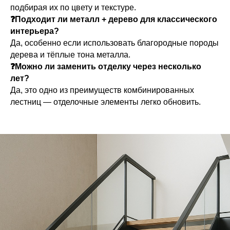
подбирая их по цвету и текстуре.
❓Подходит ли металл + дерево для классического
интерьера?
Да, особенно если использовать благородные породы
дерева и тёплые тона металла.
❓Можно ли заменить отделку через несколько
лет?
Да, это одно из преимуществ комбинированных
лестниц — отделочные элементы легко обновить.
Выезд и ЗD ПРОЕКТ
бесплатно!
Лестница на
металлокаркасе по
обшивку деревом 