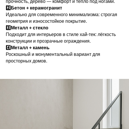
прочность, дерево — комфорт и тепло под ногами.
2️⃣Бетон + керамогранит
Идеально для современного минимализма: строгая
геометрия и износостойкое покрытие.
3️⃣Металл + стекло
Подходит для интерьеров в стиле хай‑тек: лёгкость
конструкции и прозрачные ограждения.
4️⃣Металл + камень
Роскошный и монументальный вариант для
просторных домов.
Выезд и ЗD ПРОЕКТ
бесплатно!
Лестница на
металлокаркасе по