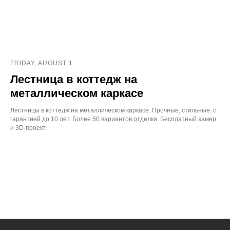
FRIDAY, AUGUST 1
Лестница в коттедж на
металлическом каркасе
Лестницы в коттедж на металлическом каркасе. Прочные, стильные, с
гарантией до 10 лет. Более 50 вариантов отделки. Бесплатный замер
и 3D‑проект.