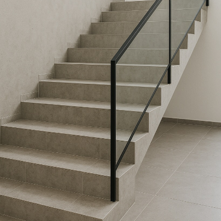
обшивку деревом 
Москве