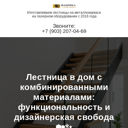
Изготавливаем лестницы на металлокаркасе
на лазерном оборудовании с 2016 года
Звоните:
+7 (903) 207-04-69
Лестница в дом с
комбинированными
материалами:
функциональность и
дизайнерская свобода
🏡✨