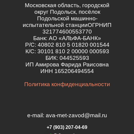
Московская область, городской
округ Подольск, посёлок
Подольской машинно-
испытательной станцииОГРНИП
321774600553770
Банк: АО «АЛЬФА-БАНК»
Р/С: 40802 810 5 01820 001544
К/С: 30101 810 2 00000 000593
БИК: 044525593
ИП Амирова Фарида Раисовна
ИНН 165206494554
Политика конфиденциальности
e-mail: ava-met-zavod@mail.ru
+7 (903) 207-04-69