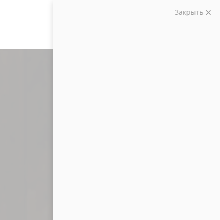
Закрыть
Звоните:
+7 (903) 207-04-69