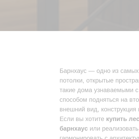
Барнхаус — одно из самых
потолки, открытые простр
такие дома узнаваемыми с 
способом подняться на вт
внешний вид, конструкция
Если вы хотите
купить ле
барнхаус
или реализовать
гармонировать с архитект